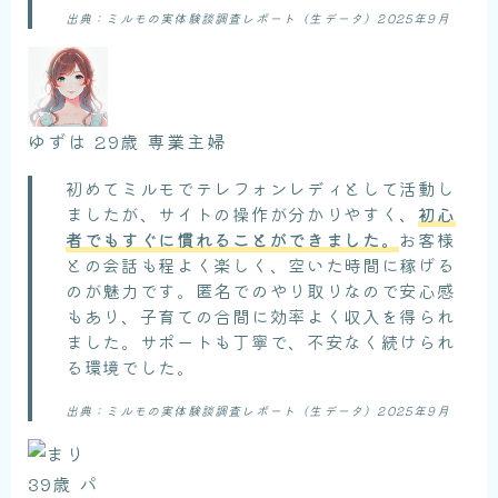
出典：ミルモの実体験談調査レポート（生データ）2025年9月
ゆずは 29歳 専業主婦
初めてミルモでテレフォンレディとして活動し
ましたが、サイトの操作が分かりやすく、
初心
者でもすぐに慣れることができました。
お客様
との会話も程よく楽しく、空いた時間に稼げる
のが魅力です。匿名でのやり取りなので安心感
もあり、子育ての合間に効率よく収入を得られ
ました。サポートも丁寧で、不安なく続けられ
る環境でした。
出典：ミルモの実体験談調査レポート（生データ）2025年9月