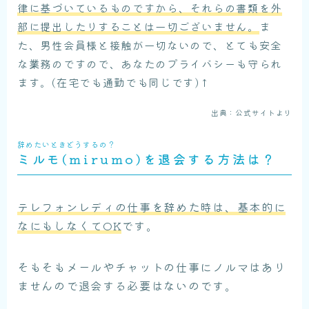
律に基づいているものですから、それらの書類を外
部に提出したりすることは一切ございません。
ま
た、男性会員様と接触が一切ないので、とても安全
な業務のですので、あなたのプライバシーも守られ
ます。(在宅でも通勤でも同じです)↑
出典：公式サイトより
辞めたいときどうするの？
ミルモ(mirumo)を退会する方法は？
テレフォンレディの仕事を辞めた時は、基本的に
なにもしなくてOK
です。
そもそもメールやチャットの仕事にノルマはあり
ませんので退会する必要はないのです。