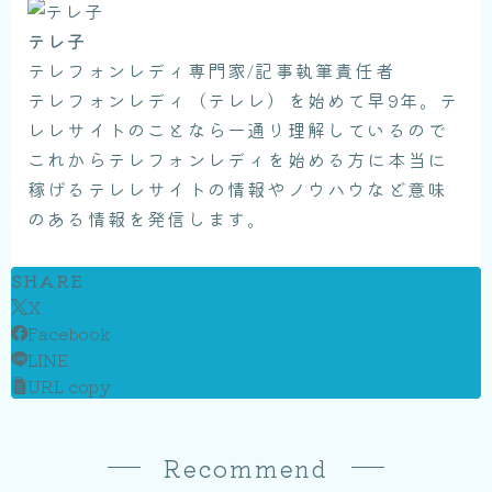
テレ子
テレフォンレディ専門家/記事執筆責任者
テレフォンレディ（テレレ）を始めて早9年。テ
レレサイトのことなら一通り理解しているので
これからテレフォンレディを始める方に本当に
稼げるテレレサイトの情報やノウハウなど意味
のある情報を発信します。
SHARE
X
Facebook
LINE
URL copy
Recommend