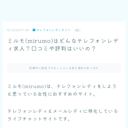
2026.07.08
テレフォンレディサイト
PR
ミルモ(mirumo)はどんなテレフォンレデ
ィ求人？口コミや評判はいいの？
記事内に商品プロモーションを含む場合があります
ミルモ(mirumo)は、テレフォンレディをしよう
と思っている女性におすすめのサイト。
テレフォンレディとメールレディに特化している
ライブチャットサイトです。