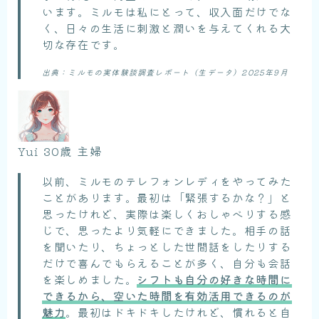
います。ミルモは私にとって、収入面だけでな
く、日々の生活に刺激と潤いを与えてくれる大
切な存在です。
出典：ミルモの実体験談調査レポート（生データ）2025年9月
Yui 30歳 主婦
以前、ミルモのテレフォンレディをやってみた
ことがあります。最初は「緊張するかな？」と
思ったけれど、実際は楽しくおしゃべりする感
じで、思ったより気軽にできました。相手の話
を聞いたり、ちょっとした世間話をしたりする
だけで喜んでもらえることが多く、自分も会話
を楽しめました。
シフトも自分の好きな時間に
できるから、空いた時間を有効活用できるのが
魅力
。最初はドキドキしたけれど、慣れると自