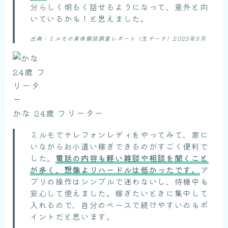
分らしく明るく話せるようになって、意外と向
いているかも！と思えました。
出典：ミルモの実体験談調査レポート（生データ）2025年9月
かな 24歳 フリーター
ミルモでテレフォンレディをやってみて、家に
いながらお小遣い稼ぎできるのがすごく便利で
した。
電話の内容も軽い雑談や相談を聞くこと
が多く、想像よりハードルは低かったです。
ア
プリの操作はシンプルで迷わないし、待機中も
安心して使えました。稼ぎたいときに集中して
入れるので、自分のペースで続けやすいのもポ
イントだと思います。