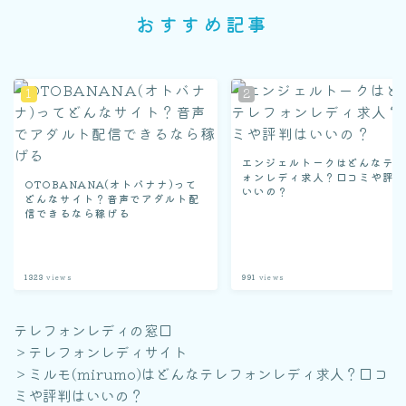
おすすめ記事
エンジェルトークはどんなテ
ォンレディ求人？口コミや評
OTOBANANA(オトバナナ)って
いいの？
どんなサイト？音声でアダルト配
信できるなら稼げる
1323
views
991
views
テレフォンレディの窓口
＞
テレフォンレディサイト
＞
ミルモ(mirumo)はどんなテレフォンレディ求人？口コ
ミや評判はいいの？