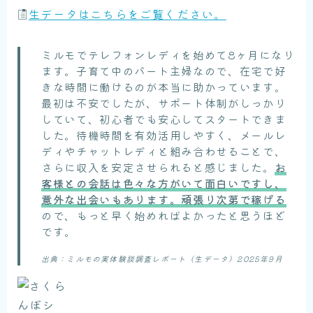
生データはこちらをご覧ください。
ミルモでテレフォンレディを始めて8ヶ月になり
ます。子育て中のパート主婦なので、在宅で好
きな時間に働けるのが本当に助かっています。
最初は不安でしたが、サポート体制がしっかり
していて、初心者でも安心してスタートできま
した。待機時間を有効活用しやすく、メールレ
ディやチャットレディと組み合わせることで、
さらに収入を安定させられると感じました。
お
客様との会話は色々な方がいて面白いですし、
意外な出会いもあります。頑張り次第で稼げる
ので、もっと早く始めればよかったと思うほど
です。
出典：ミルモの実体験談調査レポート（生データ）2025年9月