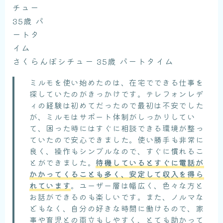
さくらんぼシチュー 35歳 パートタイム
ミルモを使い始めたのは、在宅でできる仕事を
探していたのがきっかけです。テレフォンレデ
ィの経験は初めてだったので最初は不安でした
が、ミルモはサポート体制がしっかりしてい
て、困った時にはすぐに相談できる環境が整っ
ていたので安心できました。使い勝手も非常に
良く、操作もシンプルなので、すぐに慣れるこ
とができました。
待機しているとすぐに電話が
かかってくることも多く、安定して収入を得ら
れています
。ユーザー層は幅広く、色々な方と
お話ができるのも楽しいです。また、ノルマな
どもなく、自分の好きな時間に働けるので、家
事や育児との両立もしやすく、とても助かって