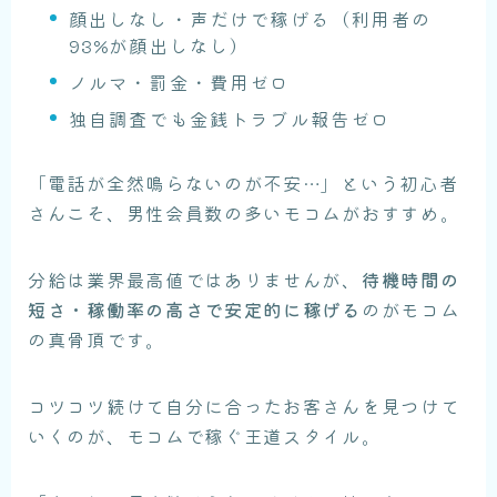
顔出しなし・声だけで稼げる（利用者の
93%が顔出しなし）
ノルマ・罰金・費用ゼロ
独自調査でも金銭トラブル報告ゼロ
「電話が全然鳴らないのが不安…」という初心者
さんこそ、男性会員数の多いモコムがおすすめ。
分給は業界最高値ではありませんが、
待機時間の
短さ・稼働率の高さで安定的に稼げる
のがモコム
の真骨頂です。
コツコツ続けて自分に合ったお客さんを見つけて
いくのが、モコムで稼ぐ王道スタイル。