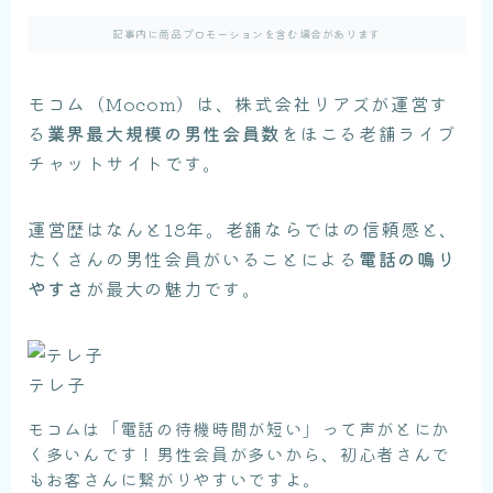
記事内に商品プロモーションを含む場合があります
モコム（Mocom）は、株式会社リアズが運営す
る
業界最大規模の男性会員数
をほこる老舗ライブ
チャットサイトです。
運営歴はなんと18年。老舗ならではの信頼感と、
たくさんの男性会員がいることによる
電話の鳴り
やすさ
が最大の魅力です。
テレ子
モコムは「電話の待機時間が短い」って声がとにか
く多いんです！男性会員が多いから、初心者さんで
もお客さんに繋がりやすいですよ。