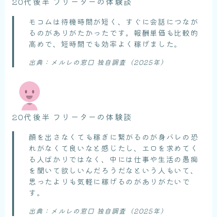
20代後半 フリーターの体験談
モコムは待機時間が短く、すぐに会話につなが
るのがありがたかったです。報酬単価も比較的
高めで、短時間でも効率よく稼げました。
出典：メルレの窓口 独自調査（2025年）
20代後半 フリーターの体験談
顔を出さなくても稼ぎに繋がるのが身バレの恐
れがなくて良いなと感じたし、エロを求めてく
る人ばかりではなく、中には仕事や生活の愚痴
を聞いて欲しいんだろうだなという人もいて、
思ったよりも気軽に稼げるのがありがたいで
す。
出典：メルレの窓口 独自調査（2025年）