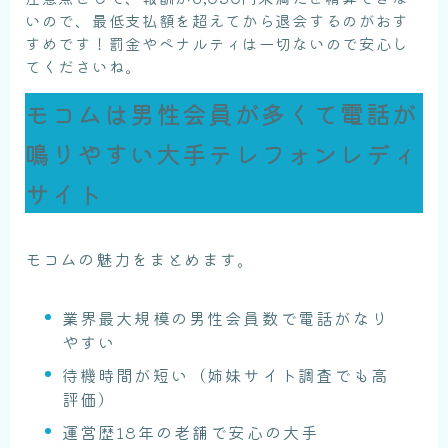
いので、最低支払額を超えてから退会するのがおす
すめです！罰金やペナルティは一切ないので安心し
てくださいね。
モコムは男性会員が多くて電話が
鳴りやすい大手テレフォンレディ
サイト
モコムの魅力をまとめます。
業界最大規模の男性会員数で電話がなり
やすい
待機時間が短い（姉妹サイト調査でも高
評価）
運営歴18年の老舗で安心の大手