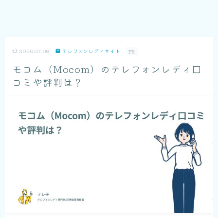
2026.07.08
テレフォンレディサイト
PR
モコム（Mocom）のテレフォンレディ口
コミや評判は？