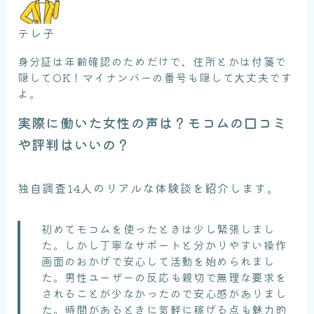
テレ子
身分証は年齢確認のためだけで、住所とかは付箋で
隠してOK！マイナンバーの番号も隠して大丈夫です
よ。
実際に働いた女性の声は？モコムの口コミ
や評判はいいの？
独自調査14人のリアルな体験談を紹介します。
初めてモコムを使ったときは少し緊張しまし
た。しかし丁寧なサポートと分かりやすい操作
画面のおかげで安心して活動を始められまし
た。男性ユーザーの反応も親切で無理な要求を
されることが少なかったので安心感がありまし
た。時間があるときに気軽に稼げる点も魅力的