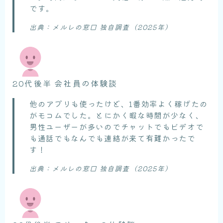
です。
出典：メルレの窓口 独自調査（2025年）
20代後半 会社員の体験談
他のアプリも使ったけど、1番効率よく稼げたの
がモコムでした。とにかく暇な時間が少なく、
男性ユーザーが多いのでチャットでもビデオで
も通話でもなんでも連絡が来て有難かったで
す！
出典：メルレの窓口 独自調査（2025年）