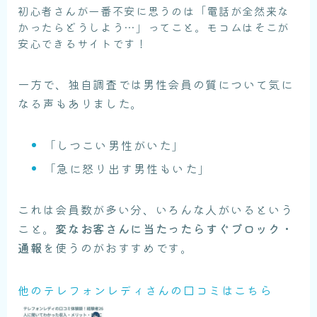
初心者さんが一番不安に思うのは「電話が全然来な
かったらどうしよう…」ってこと。モコムはそこが
安心できるサイトです！
一方で、独自調査では男性会員の質について気に
なる声もありました。
「しつこい男性がいた」
「急に怒り出す男性もいた」
これは会員数が多い分、いろんな人がいるという
こと。
変なお客さんに当たったらすぐブロック・
通報
を使うのがおすすめです。
他のテレフォンレディさんの口コミはこちら