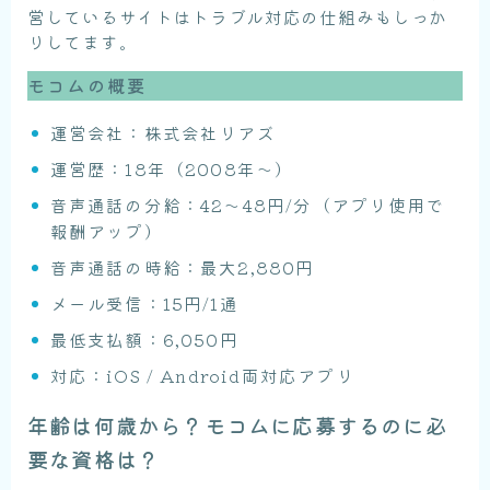
営しているサイトはトラブル対応の仕組みもしっか
りしてます。
モコムの概要
運営会社：株式会社リアズ
運営歴：18年（2008年〜）
音声通話の分給：42〜48円/分（アプリ使用で
報酬アップ）
音声通話の時給：最大2,880円
メール受信：15円/1通
最低支払額：6,050円
対応：iOS / Android両対応アプリ
年齢は何歳から？モコムに応募するのに必
要な資格は？