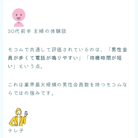
30代前半 主婦の体験談
モコムで共通して評価されているのは、「
男性会
員が多くて電話が鳴りやすい
」「
待機時間が短
い
」という点。
これは業界最大規模の男性会員数を持つモコムな
らではの強みです。
テレ子