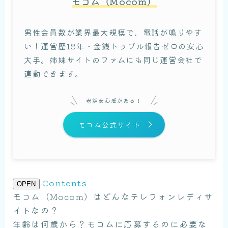
モコム（Mocom）
男性会員数が業界最大規模で、電話が鳴りやす
い！運営歴18年・金銭トラブル報告ゼロの安心
大手。姉妹サイトのファムにも同じ運営会社で
連動できます。
老舗安心感がある！
モコム公式サイト
Contents
OPEN
モコム（Mocom）はどんなテレフォンレディサ
イトなの？
年齢は何歳から？モコムに応募するのに必要な