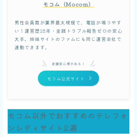
モコム（Mocom）
男性会員数が業界最大規模で、電話が鳴りやす
い！運営歴18年・金銭トラブル報告ゼロの安心
大手。姉妹サイトのファムにも同じ運営会社で
連動できます。
老舗安心感がある！
モコム公式サイト
モコム以外でおすすめのテレフォ
ンレディサイト2選