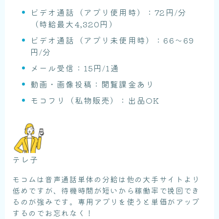
ビデオ通話（アプリ使用時）：72円/分
（時給最大4,320円）
ビデオ通話（アプリ未使用時）：66〜69
円/分
メール受信：15円/1通
動画・画像投稿：閲覧課金あり
モコフリ（私物販売）：出品OK
テレ子
モコムは音声通話単体の分給は他の大手サイトより
低めですが、待機時間が短いから稼働率で挽回でき
るのが強みです。専用アプリを使うと単価がアップ
するのでお忘れなく！