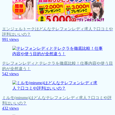
エンジェルトークはどんなテレフォンレディ求人？口コミや
評判はいいの？
991
views
テレフォンレディとテレクラを徹底比較！仕事内容や使う目
的が全然違う！
542
views
ミルモ(mirumo)はどんなテレフォンレディ求人？口コミや評
判はいいの？
432
views