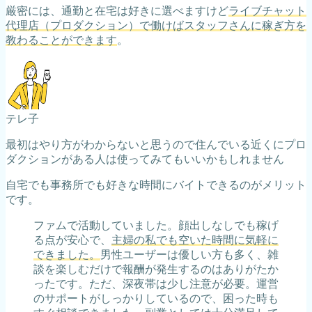
厳密には、通勤と在宅は好きに選べますけど
ライブチャット
代理店（プロダクション）で働けばスタッフさんに稼ぎ方を
教わることができます
。
テレ子
最初はやり方がわからないと思うので住んでいる近くにプロ
ダクションがある人は使ってみてもいいかもしれません
自宅でも事務所でも好きな時間にバイトできるのがメリット
です。
ファムで活動していました。顔出しなしでも稼げ
る点が安心で、
主婦の私でも空いた時間に気軽に
できました。
男性ユーザーは優しい方も多く、雑
談を楽しむだけで報酬が発生するのはありがたか
ったです。ただ、深夜帯は少し注意が必要。運営
のサポートがしっかりしているので、困った時も