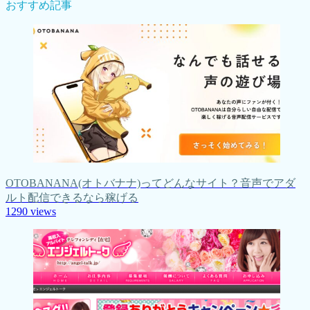
おすすめ記事
OTOBANANA(オトバナナ)ってどんなサイト？音声でアダ
ルト配信できるなら稼げる
1290
views