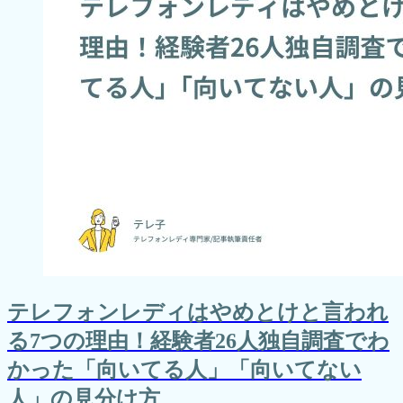
テレフォンレディはやめとけと言われ
る7つの理由！経験者26人独自調査でわ
かった「向いてる人」「向いてない
人」の見分け方