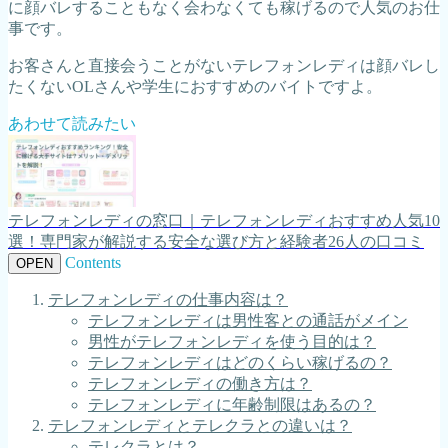
に顔バレすることもなく会わなくても稼げるので人気のお仕
事です。
お客さんと直接会うことがないテレフォンレディは顔バレし
たくないOLさんや学生におすすめのバイトですよ。
あわせて読みたい
テレフォンレディの窓口｜テレフォンレディおすすめ人気10
選！専門家が解説する安全な選び方と経験者26人の口コミ
Contents
OPEN
テレフォンレディの仕事内容は？
テレフォンレディは男性客との通話がメイン
男性がテレフォンレディを使う目的は？
テレフォンレディはどのくらい稼げるの？
テレフォンレディの働き方は？
テレフォンレディに年齢制限はあるの？
テレフォンレディとテレクラとの違いは？
テレクラとは？