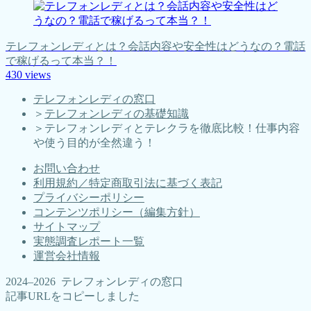
テレフォンレディとは？会話内容や安全性はどうなの？電話
で稼げるって本当？！
430
views
テレフォンレディの窓口
＞
テレフォンレディの基礎知識
＞
テレフォンレディとテレクラを徹底比較！仕事内容
や使う目的が全然違う！
お問い合わせ
利用規約／特定商取引法に基づく表記
プライバシーポリシー
コンテンツポリシー（編集方針）
サイトマップ
実態調査レポート一覧
運営会社情報
2024–2026 テレフォンレディの窓口
記事URLをコピーしました