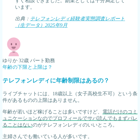
すぐ相談できました。副業としては十分満足して
います。
出典：
テレフォンレディ経験者実態調査レポート
（生データ）2025年9月
ゆりか 32歳 パート勤務
年齢の下限と上限は？
テレフォンレディに年齢制限はあるの？
ライブチャットには、18歳以上（女子高校生不可）という条
件があるものの上限はありません。
年齢が若いほど稼げることは多いですけど、
電話だけのコミ
ュニケーションなのでプロフィールでサバ読んでもまずバレ
ることはない
のがテレフォンレディのいいところ。
主婦さんでも働いている人が多いです。