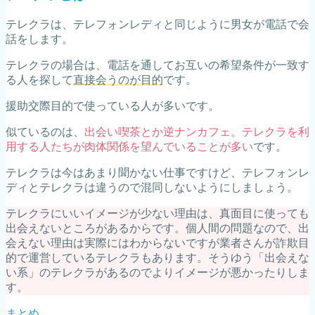
テレクラは、テレフォンレディと同じように男女が電話で会
話をします。
テレクラの場合は、電話を通してお互いの希望条件が一致す
る人を探して
直接会うのが目的
です。
援助交際目的で使っている人が多いです。
似ているのは、
出会い喫茶とか逆ナンカフェ。テレクラを利
用する人たちが肉体関係を望んでいることが多い
です。
テレクラは今はあまり聞かない仕事ですけど、テレフォンレ
ディとテレクラは違うので混同しないようにしましょう。
テレクラにいいイメージが少ない理由は、真面目に使っても
出会えないところがあるからです。個人間の問題なので、出
会えない理由は実際にはわからないですが業者さんが詐欺目
的で運営しているテレクラもあります。そうゆう「出会えな
い系」のテレクラがあるのでよりイメージが悪かったりしま
す。
まとめ