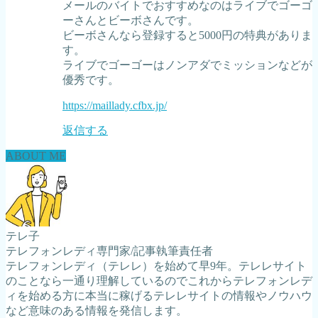
メールのバイトでおすすめなのはライブでゴーゴ
ーさんとビーボさんです。
ビーボさんなら登録すると5000円の特典がありま
す。
ライブでゴーゴーはノンアダでミッションなどが
優秀です。
https://maillady.cfbx.jp/
返信する
ABOUT ME
テレ子
テレフォンレディ専門家/記事執筆責任者
テレフォンレディ（テレレ）を始めて早9年。テレレサイト
のことなら一通り理解しているのでこれからテレフォンレデ
ィを始める方に本当に稼げるテレレサイトの情報やノウハウ
など意味のある情報を発信します。