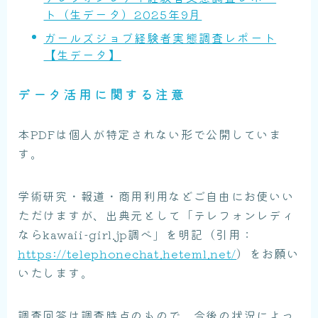
ト（生データ）2025年9月
ガールズジョブ経験者実態調査レポート
【生データ】
データ活用に関する注意
本PDFは個人が特定されない形で公開していま
す。
学術研究・報道・商用利用などご自由にお使いい
ただけますが、出典元として「テレフォンレディ
ならkawaii-girl.jp調べ」を明記（引用：
https://telephonechat.heteml.net/
）をお願い
いたします。
調査回答は調査時点のもので、今後の状況によっ