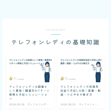
CATEGORY
テレフォンレディの基礎知識
テレフォンレディは副業と
テレフォンレディの投稿系
して最強！職業別5パターン
収益で月収1.8倍！画像・動
戦略と月収シミュレーショ
画・つぶやきの稼ぎ方
ン
2026.08.06
テレフォンレディ
2026.08.05
テレフォンレデ
の基礎知識
ィの基礎知識