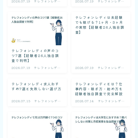
2026.07.19
テレフォンレディ
2026.07.19
テレフォンレディ
の基礎知識
の基礎知識
テレフォンレディは未経験
でも稼げる？1ヶ月・3ヶ月
の実態【経験者26人独自調
査】
テレフォンレディの声のコ
ツ7選【経験者26人独自調
査で判明】
2026.07.19
テレフォンレディ
2026.07.19
テレフォンレディ
の基礎知識
の基礎知識
テレフォンレディ求人おす
テレフォンレディとは？仕
すめ7選と失敗しない選び方
事内容・稼ぎ方・始め方を
経験者独自調査で完全解説
2026.07.15
テレフォンレディ
2026.07.14
テレフォンレディ
の基礎知識
の基礎知識