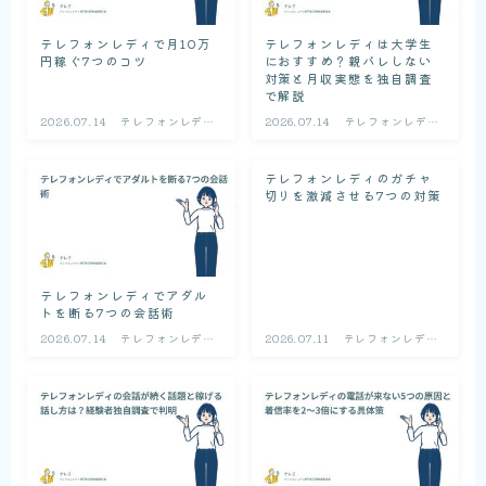
テレフォンレディで月10万
テレフォンレディは大学生
円稼ぐ7つのコツ
におすすめ？親バレしない
対策と月収実態を独自調査
で解説
2026.07.14
テレフォンレディ
2026.07.14
テレフォンレディ
の基礎知識
の基礎知識
テレフォンレディのガチャ
切りを激減させる7つの対策
テレフォンレディでアダル
トを断る7つの会話術
2026.07.14
テレフォンレディ
2026.07.11
テレフォンレディ
の基礎知識
の基礎知識