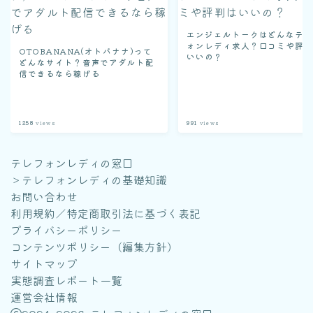
エンジェルトークはどんなテ
ォンレディ求人？口コミや評
OTOBANANA(オトバナナ)って
いいの？
どんなサイト？音声でアダルト配
信できるなら稼げる
1258
views
991
views
テレフォンレディの窓口
＞
テレフォンレディの基礎知識
お問い合わせ
利用規約／特定商取引法に基づく表記
プライバシーポリシー
コンテンツポリシー（編集方針）
サイトマップ
実態調査レポート一覧
運営会社情報