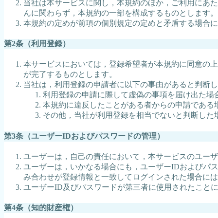
当社は本サービスに関し，本規約のほか，ご利用にあた
んに関わらず，本規約の一部を構成するものとします。
本規約の定めが前項の個別規定の定めと矛盾する場合に
第2条（利用登録）
本サービスにおいては，登録希望者が本規約に同意の上
が完了するものとします。
当社は，利用登録の申請者に以下の事由があると判断し
利用登録の申請に際して虚偽の事項を届け出た場
本規約に違反したことがある者からの申請である
その他，当社が利用登録を相当でないと判断した
第3条（ユーザーIDおよびパスワードの管理）
ユーザーは，自己の責任において，本サービスのユーザ
ユーザーは，いかなる場合にも，ユーザーIDおよびパ
み合わせが登録情報と一致してログインされた場合には
ユーザーID及びパスワードが第三者に使用されたこと
第4条（知的財産権）