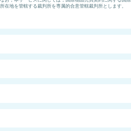
所在地を管轄する裁判所を専属的合意管轄裁判所とします。