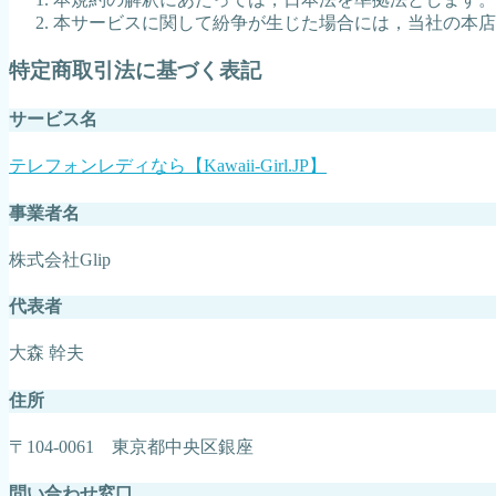
本サービスに関して紛争が生じた場合には，当社の本店
特定商取引法に基づく表記
サービス名
テレフォンレディなら【Kawaii-Girl.JP】
事業者名
株式会社Glip
代表者
大森 幹夫
住所
〒104-0061 東京都中央区銀座
問い合わせ窓口