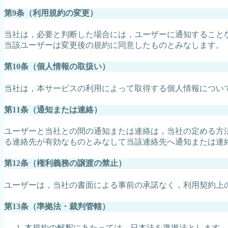
第9条（利用規約の変更）
当社は，必要と判断した場合には，ユーザーに通知すること
当該ユーザーは変更後の規約に同意したものとみなします。
第10条（個人情報の取扱い）
当社は，本サービスの利用によって取得する個人情報につい
第11条（通知または連絡）
ユーザーと当社との間の通知または連絡は，当社の定める方法
る連絡先が有効なものとみなして当該連絡先へ通知または連絡
第12条（権利義務の譲渡の禁止）
ユーザーは，当社の書面による事前の承諾なく，利用契約上
第13条（準拠法・裁判管轄）
本規約の解釈にあたっては，日本法を準拠法とします。