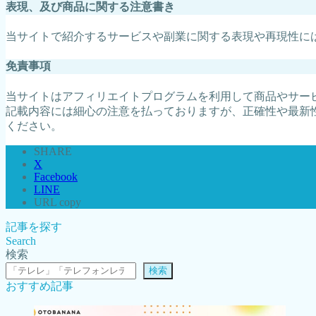
表現、及び商品に関する注意書き
当サイトで紹介するサービスや副業に関する表現や再現性に
免責事項
当サイトはアフィリエイトプログラムを利用して商品やサー
記載内容には細心の注意を払っておりますが、正確性や最新
ください。
SHARE
X
Facebook
LINE
URL copy
記事を探す
Search
検索
検索
おすすめ記事