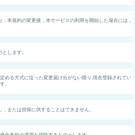
お，本規約の変更後，本サービスの利用を開始した場合には，
のとします。
定める方式に従った変更届け出がない限り,現在登録されてい
ます。
し，または担保に供することはできません。
連合条約の適用を排除するものとします。