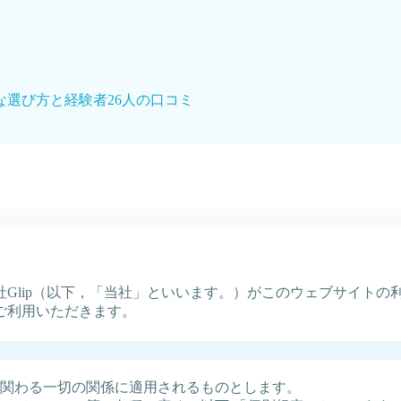
な選び方と経験者26人の口コミ
Glip（以下，「当社」といいます。）がこのウェブサイトの
ご利用いただきます。
関わる一切の関係に適用されるものとします。