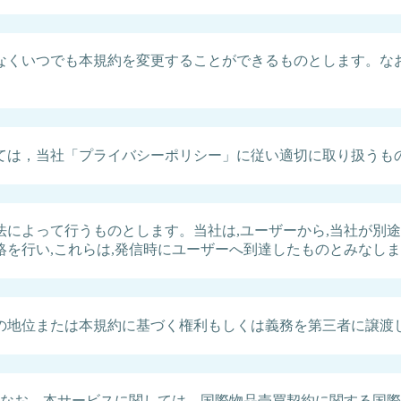
なくいつでも本規約を変更することができるものとします。な
ては，当社「プライバシーポリシー」に従い適切に取り扱うも
によって行うものとします。当社は,ユーザーから,当社が別途
を行い,これらは,発信時にユーザーへ到達したものとみなし
の地位または本規約に基づく権利もしくは義務を第三者に譲渡
なお，本サービスに関しては，国際物品売買契約に関する国際