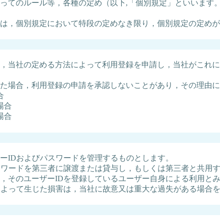
ってのルール等，各種の定め（以下,「個別規定」といいます
は，個別規定において特段の定めなき限り，個別規定の定めが
，当社の定める方法によって利用登録を申請し，当社がこれに
た場合，利用登録の申請を承認しないことがあり，その理由
合
場合
場合
ーIDおよびパスワードを管理するものとします。
スワードを第三者に譲渡または貸与し，もしくは第三者と共用す
，そのユーザーIDを登録しているユーザー自身による利用と
によって生じた損害は，当社に故意又は重大な過失がある場合