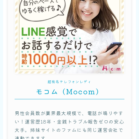
超有名テレフォンレディ
モコム（Mocom）
男性会員数が業界最大規模で、電話が鳴りやす
い！運営歴18年・金銭トラブル報告ゼロの安心
大手。姉妹サイトのファムにも同じ運営会社で
連動できます。