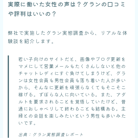
実際に働いた女性の声は？グランの口コミ
や評判はいいの？
弊社で実施したグラン実態調査から、リアルな体
験談を紹介します。
若い子向けのサイトだと、画像やブログ更新を
マメにして営業メールもたくさんしないと他の
チャットレディにすぐ負けてしまうけど、グラ
ンは女性会員も男性会員も落ち着いた人が多い
から、そんなに更新を頑張らなくてもそこそこ
稼げる。ずぼらな人に向いている。また、アダ
ルトを要求されることを覚悟していたけど、普
通におしゃべりして終わることも結構ある。主
婦との会話を楽しみたいという男性も多いみた
いです。
出典：グラン実態調査レポート