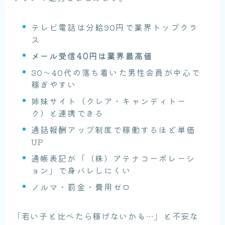
テレビ電話は分給90円で業界トップクラ
ス
メール受信40円は業界最高値
30〜40代の落ち着いた男性会員が中心で
稼ぎやすい
姉妹サイト（クレア・キャンディトー
ク）と連携できる
通話報酬アップ制度で稼働するほど単価
UP
通帳表記が「（株）アテナコーポレーシ
ョン」で身バレしにくい
ノルマ・罰金・費用ゼロ
「若い子と比べたら稼げないかも…」と不安な