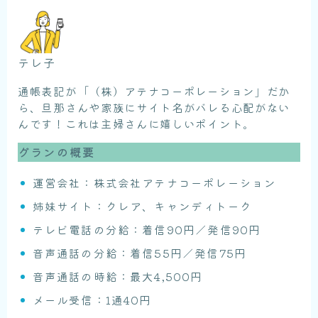
テレ子
通帳表記が「（株）アテナコーポレーション」だか
ら、旦那さんや家族にサイト名がバレる心配がない
んです！これは主婦さんに嬉しいポイント。
グランの概要
運営会社：株式会社アテナコーポレーション
姉妹サイト：クレア、キャンディトーク
テレビ電話の分給：着信90円／発信90円
音声通話の分給：着信55円／発信75円
音声通話の時給：最大4,500円
メール受信：1通40円