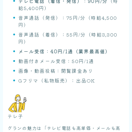
テレビ電話（着信・発信）
：
90円/分
（時
給5,400円）
音声通話（発信）：75円/分（時給4,500
円）
音声通話（着信）：55円/分（時給3,300
円）
メール受信
：
40円/1通（業界最高値）
動画付きメール受信：50円/1通
画像・動画投稿：閲覧課金あり
Gフリマ（私物販売）：出品OK
テレ子
グランの魅力は「テレビ電話も高単価・メールも高