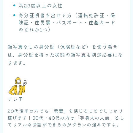
満23歳以上の女性
身分証明書を出せる方（運転免許証・保
険証・住民票・パスポート・住基カード
のどれか1つ）
顔写真なしの身分証（保険証など）を使う場合
は、身分証を持った状態の顔写真も別途必要にな
ります。
テレ子
20代後半の方でも「若妻」を演じることでしっかり
稼げます！30代・40代の方は「等身大の人妻」とし
てリアルな会話ができるのがグランの強みですよ。