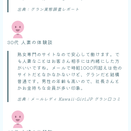
出典：グラン実態調査レポート
30代 人妻の体験談
熟女専門のサイトなので安心して働けます。で
も人妻なことはお客さん相手には内緒にした方
がいいですね。メールで時給1000円超えは他の
サイトだとなかなかないけど、グランだと結構
普通です。男性の年齢も高いので、社長さんと
かお金持ちな会員が多い印象。
出典：メールレディ Kawaii-Girl.JP グラン口コミ