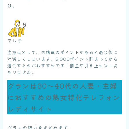
け。
テレ子
注意点として、未精算のポイントがあると退会後に
消滅してしまいます。5,000ポイント貯まってから
退会するのがおすすめです！罰金や引き止めは一切
ありません。
グランは30〜40代の人妻・主婦
におすすめの熟女特化テレフォン
レディサイト
グランの魅力をまとめます。