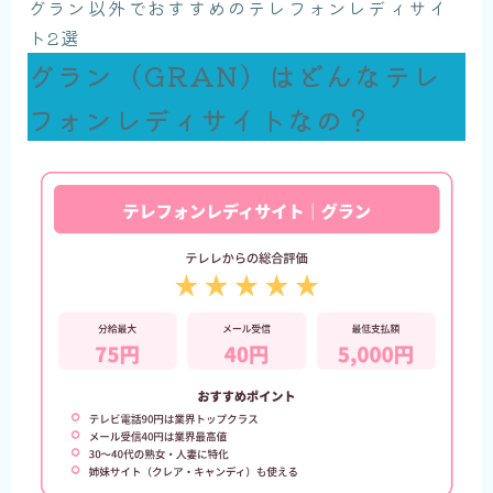
グラン以外でおすすめのテレフォンレディサイ
ト2選
グラン（GRAN）はどんなテレ
フォンレディサイトなの？