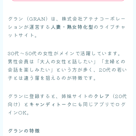
グラン（GRAN）は、株式会社アテナコーポレー
ションが運営する
人妻・熟女特化型
のライブチャ
ットサイト。
30代〜50代の女性がメインで活躍しています。
男性会員は「大人の女性と話したい」「主婦との
会話を楽しみたい」という方が多く、20代の若い
子とは違う層を狙えるのが特徴です。
グランに登録すると、姉妹サイトの
クレア
（20代
向け）と
キャンディトーク
にも同じアプリでログ
インOK。
グランの特徴