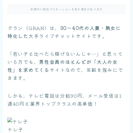
記事内に商品プロモーションを含む場合があります
グラン（GRAN）は、
30〜40代の人妻・熟女に
特化した
大手ライブチャットサイトです。
「若い子と比べたら稼げないんじゃ…」と思って
いる方でも、
男性会員のほとんどが「大人の女
性」を求めてくる
サイトなので、年齢を強みにで
きます。
しかも、テレビ電話は分給90円、メール受信は1
通40円と業界トップクラスの高単価！
テレ子