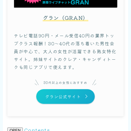
グラン（GRAN）
テレビ電話90円・メール受信40円の業界トッ
プクラス報酬！30〜40代の落ち着いた男性会
員が中心で、大人の女性が活躍できる熟女特化
サイト。姉妹サイトのクレア・キャンディトー
クも同じアプリで使えます。
30代以上の女性におすすめ
グラン公式サイト
Contents
OPEN