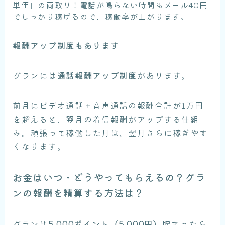
単価」の両取り！電話が鳴らない時間もメール40円
でしっかり稼げるので、稼働率が上がります。
報酬アップ制度もあります
グランには
通話報酬アップ制度
があります。
前月にビデオ通話＋音声通話の報酬合計が1万円
を超えると、翌月の着信報酬がアップする仕組
み。頑張って稼働した月は、翌月さらに稼ぎやす
くなります。
お金はいつ・どうやってもらえるの？グラ
ンの報酬を精算する方法は？
グランは
5,000ポイント（5,000円）
貯まったら