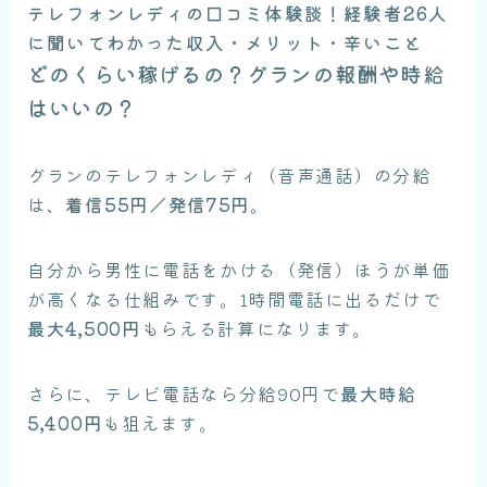
テレフォンレディの口コミ体験談！経験者26人
に聞いてわかった収入・メリット・辛いこと
どのくらい稼げるの？グランの報酬や時給
はいいの？
グランのテレフォンレディ（音声通話）の分給
は、
着信55円／発信75円
。
自分から男性に電話をかける（発信）ほうが単価
が高くなる仕組みです。1時間電話に出るだけで
最大4,500円
もらえる計算になります。
さらに、テレビ電話なら分給90円で
最大時給
5,400円
も狙えます。