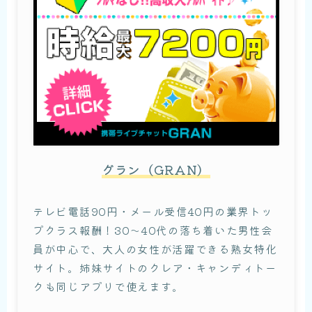
グラン（GRAN）
テレビ電話90円・メール受信40円の業界トッ
プクラス報酬！30〜40代の落ち着いた男性会
員が中心で、大人の女性が活躍できる熟女特化
サイト。姉妹サイトのクレア・キャンディトー
クも同じアプリで使えます。