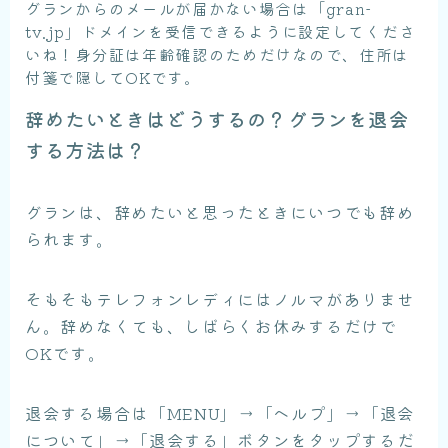
グランからのメールが届かない場合は「gran-
tv.jp」ドメインを受信できるように設定してくださ
いね！身分証は年齢確認のためだけなので、住所は
付箋で隠してOKです。
辞めたいときはどうするの？グランを退会
する方法は？
グランは、辞めたいと思ったときにいつでも辞め
られます。
そもそもテレフォンレディにはノルマがありませ
ん。辞めなくても、しばらくお休みするだけで
OKです。
退会する場合は「MENU」→「ヘルプ」→「退会
について」→「退会する」ボタンをタップするだ