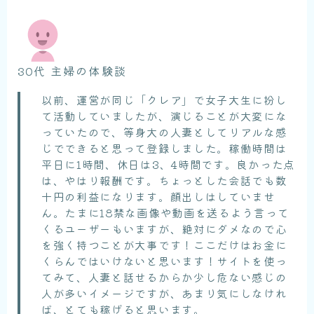
30代 主婦の体験談
以前、運営が同じ「クレア」で女子大生に扮し
て活動していましたが、演じることが大変にな
っていたので、等身大の人妻としてリアルな感
じでできると思って登録しました。稼働時間は
平日に1時間、休日は3、4時間です。良かった点
は、やはり報酬です。ちょっとした会話でも数
十円の利益になります。顔出しはしていませ
ん。たまに18禁な画像や動画を送るよう言って
くるユーザーもいますが、絶対にダメなので心
を強く持つことが大事です！ここだけはお金に
くらんではいけないと思います！サイトを使っ
てみて、人妻と話せるからか少し危ない感じの
人が多いイメージですが、あまり気にしなけれ
ば、とても稼げると思います。